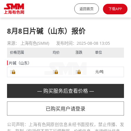
返回首页
下载APP
8月8日片碱（山东）报价
来源： 上海有色(SMM)
发布时间：2025-08-08 13:05
价格范围
均价
涨跌
单位
片碱（山东）
元/吨
— 购买服务后查看价格 —
已购买用户请登录
公司声明：上海有色网原创信息未经书面授权，禁止传播、发