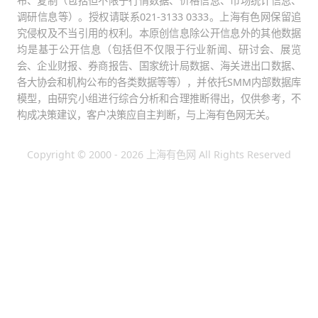
布、复制（包括但不限于行情数据、价格信息、市场统计信息、
调研信息等）。授权请联系021-3133 0333。上海有色网保留追
究侵权及不当引用的权利。本原创信息除公开信息外的其他数据
均是基于公开信息（包括但不仅限于行业新闻、研讨会、展览
会、企业财报、券商报告、国家统计局数据、海关进出口数据、
各大协会和机构公布的各类数据等等），并依托SMM内部数据库
模型，由研究小组进行综合分析和合理推断得出，仅供参考，不
构成决策建议，客户决策应自主判断，与上海有色网无关。
Copyright © 2000 - 2026 上海有色网 All Rights Reserved