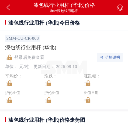
漆包线行业用杆 (华北)价格
8mm漆包线用铜杆
漆包线行业用杆 (华北)今日价格
SMM-CU-CR-008
漆包线行业用杆 (华北)
价格说明
登录后免费查看
单位： 元/吨
更新日期： 2026-08-10
平均价：
涨跌：
涨跌幅：
沪伦比值
沪伦比值
比值日期
漆包线行业用杆 (华北)价格走势图