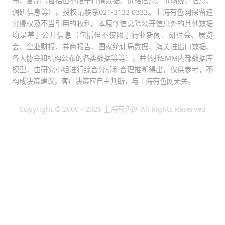
布、复制（包括但不限于行情数据、价格信息、市场统计信息、
调研信息等）。授权请联系021-3133 0333。上海有色网保留追
究侵权及不当引用的权利。本原创信息除公开信息外的其他数据
均是基于公开信息（包括但不仅限于行业新闻、研讨会、展览
会、企业财报、券商报告、国家统计局数据、海关进出口数据、
各大协会和机构公布的各类数据等等），并依托SMM内部数据库
模型，由研究小组进行综合分析和合理推断得出，仅供参考，不
构成决策建议，客户决策应自主判断，与上海有色网无关。
Copyright © 2000 - 2026 上海有色网 All Rights Reserved