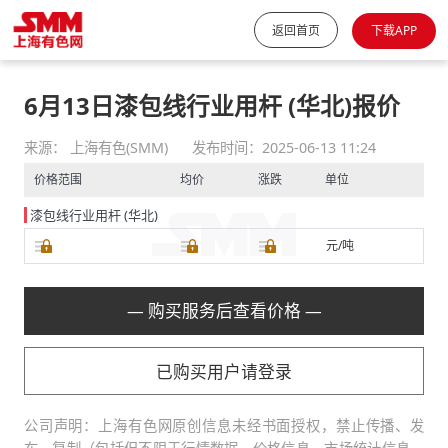
返回首页
下载APP
6月13日漆包线行业用杆 (华北)报价
来源： 上海有色(SMM)
发布时间：2025-06-13 11:24
价格范围
均价
涨跌
单位
漆包线行业用杆 (华北)
元/吨
— 购买服务后查看价格 —
已购买用户请登录
公司声明：上海有色网原创信息未经书面授权，禁止传播、发