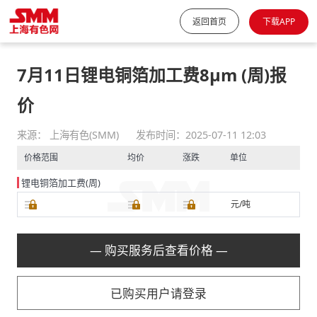
返回首页
下载APP
7月11日锂电铜箔加工费8μm (周)报
价
来源： 上海有色(SMM)
发布时间：2025-07-11 12:03
价格范围
均价
涨跌
单位
锂电铜箔加工费(周)
元/吨
— 购买服务后查看价格 —
已购买用户请登录