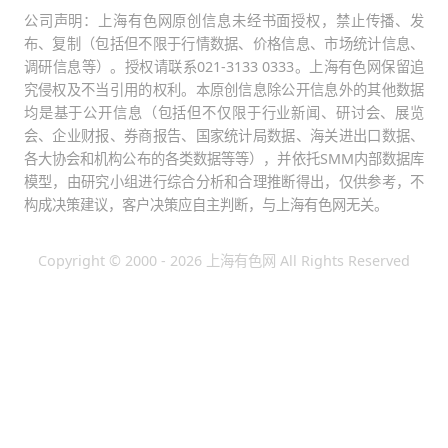
公司声明：上海有色网原创信息未经书面授权，禁止传播、发
布、复制（包括但不限于行情数据、价格信息、市场统计信息、
调研信息等）。授权请联系021-3133 0333。上海有色网保留追
究侵权及不当引用的权利。本原创信息除公开信息外的其他数据
均是基于公开信息（包括但不仅限于行业新闻、研讨会、展览
会、企业财报、券商报告、国家统计局数据、海关进出口数据、
各大协会和机构公布的各类数据等等），并依托SMM内部数据库
模型，由研究小组进行综合分析和合理推断得出，仅供参考，不
构成决策建议，客户决策应自主判断，与上海有色网无关。
Copyright © 2000 - 2026 上海有色网 All Rights Reserved