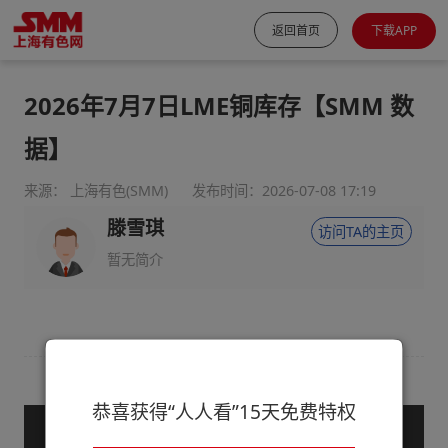
返回首页
下载APP
2026年7月7日LME铜库存【SMM 数
据】
来源： 上海有色(SMM)
发布时间：2026-07-08 17:19
滕雪琪
访问TA的主页
暂无简介
恭喜获得“人人看”15天免费特权
— 购买服务后查看全文 —