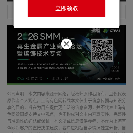
立即领取
已购买用户请登录
公司声明：本文内容来源于网络，版权归原作者所有，且仅代表
原作者个人观点。上海有色网转载本文仅出于信息传播与知识分
享的目的，旨在为用户提供更广泛的信息资源，并不代表上海有
色网赞同或支持文中观点，也不构成对文中内容真实性、完整性
与准确性的确认或保证。本文所载信息仅供参考，不作为上海有
色网对客户的直接决策建议，客户应根据自身情况独立分析、自