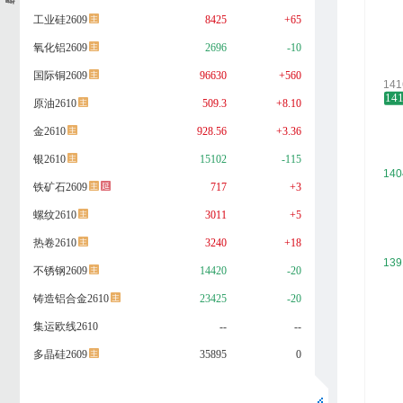
工业硅2609
8425
+65
氧化铝2609
2696
-10
国际铜2609
96630
+560
原油2610
509.3
+8.10
金2610
928.56
+3.36
银2610
15102
-115
铁矿石2609
717
+3
螺纹2610
3011
+5
热卷2610
3240
+18
不锈钢2609
14420
-20
铸造铝合金2610
23425
-20
集运欧线2610
--
--
多晶硅2609
35895
0