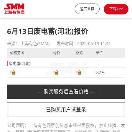
返回首页
下载APP
6月13日废电蓄(河北)报价
来源： 上海有色(SMM)
发布时间：2025-06-13 11:41
价格范围
均价
涨跌
单位
废电蓄(河北)
元/吨
— 购买服务后查看价格 —
已购买用户请登录
公司声明：上海有色网原创信息未经书面授权，禁止传播、发