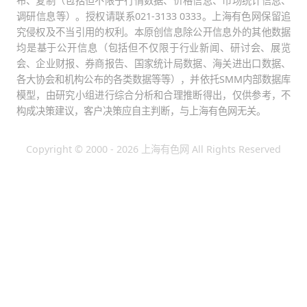
布、复制（包括但不限于行情数据、价格信息、市场统计信息、
调研信息等）。授权请联系021-3133 0333。上海有色网保留追
究侵权及不当引用的权利。本原创信息除公开信息外的其他数据
均是基于公开信息（包括但不仅限于行业新闻、研讨会、展览
会、企业财报、券商报告、国家统计局数据、海关进出口数据、
各大协会和机构公布的各类数据等等），并依托SMM内部数据库
模型，由研究小组进行综合分析和合理推断得出，仅供参考，不
构成决策建议，客户决策应自主判断，与上海有色网无关。
Copyright © 2000 - 2026 上海有色网 All Rights Reserved