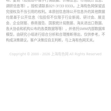
布、复制（包括但不限于行情数据、价格信息、市场统计信息、
调研信息等）。授权请联系021-3133 0333。上海有色网保留追
究侵权及不当引用的权利。本原创信息除公开信息外的其他数据
均是基于公开信息（包括但不仅限于行业新闻、研讨会、展览
会、企业财报、券商报告、国家统计局数据、海关进出口数据、
各大协会和机构公布的各类数据等等），并依托SMM内部数据库
模型，由研究小组进行综合分析和合理推断得出，仅供参考，不
构成决策建议，客户决策应自主判断，与上海有色网无关。
Copyright © 2000 - 2026 上海有色网 All Rights Reserved