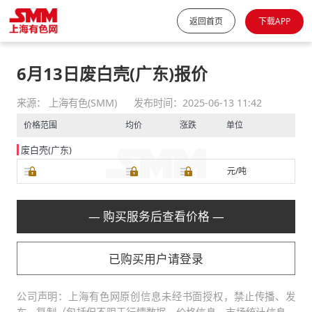
返回首页
下载APP
6月13日废白壳(广东)报价
来源： 上海有色(SMM)
发布时间：2025-06-13 11:42
价格范围
均价
涨跌
单位
废白壳(广东)
元/吨
— 购买服务后查看价格 —
已购买用户请登录
公司声明：上海有色网原创信息未经书面授权，禁止传播、发