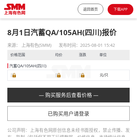
返回首页
下载APP
8月1日汽蓄QA/105AH(四川)报价
来源： 上海有色(SMM)
发布时间：2025-08-01 15:42
价格范围
均价
涨跌
单位
汽蓄QA/105AH(四川)
元/只
— 购买服务后查看价格 —
已购买用户请登录
公司声明：上海有色网原创信息未经书面授权，禁止传播、发