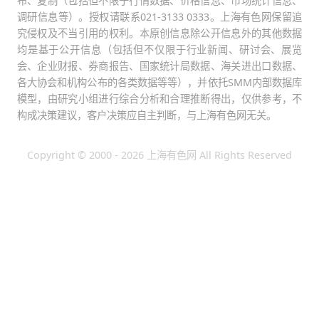
布、复制（包括但不限于行情数据、价格信息、市场统计信息、
调研信息等）。授权请联系021-3133 0333。上海有色网保留追
究侵权及不当引用的权利。本原创信息除公开信息外的其他数据
均是基于公开信息（包括但不仅限于行业新闻、研讨会、展览
会、企业财报、券商报告、国家统计局数据、海关进出口数据、
各大协会和机构公布的各类数据等等），并依托SMM内部数据库
模型，由研究小组进行综合分析和合理推断得出，仅供参考，不
构成决策建议，客户决策应自主判断，与上海有色网无关。
Copyright © 2000 - 2026 上海有色网 All Rights Reserved