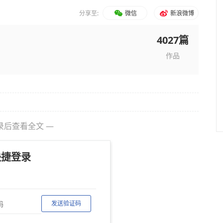
分享至:
微信
新浪微博
4027篇
作品
录后查看全文 —
快捷登录
发送验证码