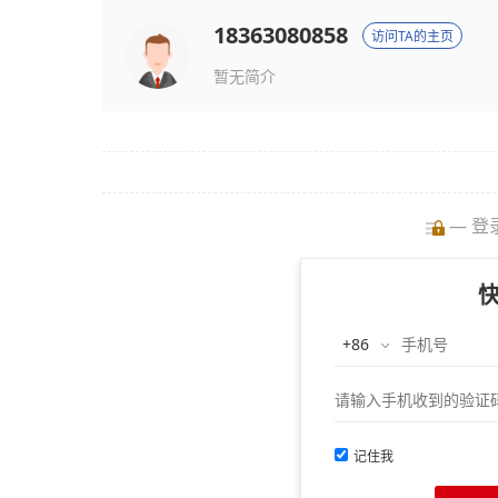
18363080858
访问TA的主页
暂无简介
— 登
记住我