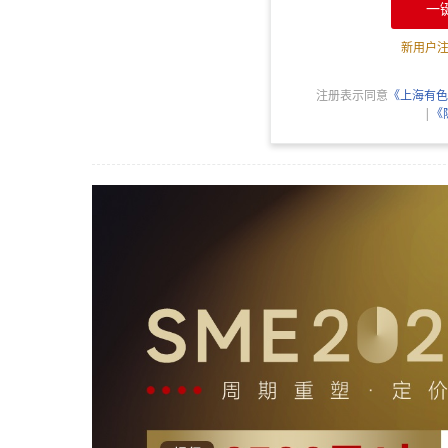
一
新用户
注册表示同意
《上海有色
|
《