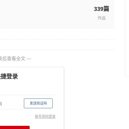
339篇
作品
录后查看全文 —
快捷登录
发送验证码
账号密码登录