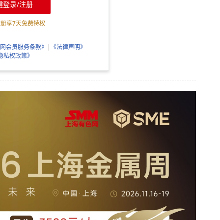
键登录/注册
注册享
7
天免费特权
网会员服务条款》
|
《法律声明》
隐私权政策》