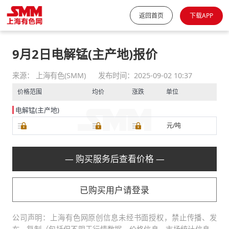
返回首页
下载APP
9月2日电解锰(主产地)报价
来源： 上海有色(SMM)
发布时间：2025-09-02 10:37
价格范围
均价
涨跌
单位
电解锰(主产地)
元/吨
— 购买服务后查看价格 —
已购买用户请登录
公司声明：上海有色网原创信息未经书面授权，禁止传播、发