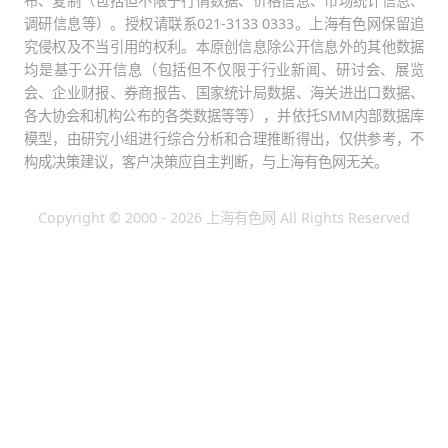
布、复制（包括但不限于行情数据、价格信息、市场统计信息、
调研信息等）。授权请联系021-3133 0333。上海有色网保留追
究侵权及不当引用的权利。本原创信息除公开信息外的其他数据
均是基于公开信息（包括但不仅限于行业新闻、研讨会、展览
会、企业财报、券商报告、国家统计局数据、海关进出口数据、
各大协会和机构公布的各类数据等等），并依托SMM内部数据库
模型，由研究小组进行综合分析和合理推断得出，仅供参考，不
构成决策建议，客户决策应自主判断，与上海有色网无关。
Copyright © 2000 - 2026 上海有色网 All Rights Reserved