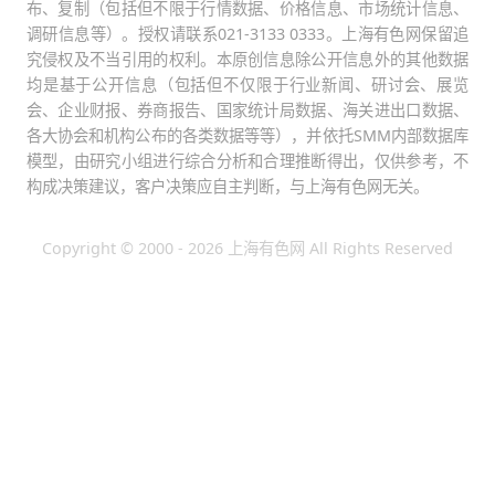
布、复制（包括但不限于行情数据、价格信息、市场统计信息、
调研信息等）。授权请联系021-3133 0333。上海有色网保留追
究侵权及不当引用的权利。本原创信息除公开信息外的其他数据
均是基于公开信息（包括但不仅限于行业新闻、研讨会、展览
会、企业财报、券商报告、国家统计局数据、海关进出口数据、
各大协会和机构公布的各类数据等等），并依托SMM内部数据库
模型，由研究小组进行综合分析和合理推断得出，仅供参考，不
构成决策建议，客户决策应自主判断，与上海有色网无关。
Copyright © 2000 - 2026 上海有色网 All Rights Reserved