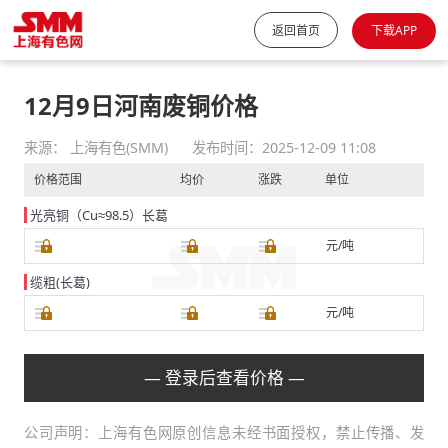
返回首页
下载APP
12月9日河南废铜价格
来源： 上海有色(SMM)
发布时间：2025-12-09 11:08
价格范围
均价
涨跌
单位
光亮铜（Cu≈98.5）长葛
元/吨
缆粗(长葛)
元/吨
— 登录后查看价格 —
公司声明：上海有色网原创信息未经书面授权，禁止传播、发