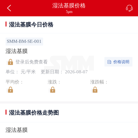
湿法基膜价格
5μm
湿法基膜今日价格
SMM-BM-SE-001
湿法基膜
价格说明
登录后免费查看
单位： 元/平米
更新日期： 2026-08-07
平均价：
涨跌：
涨跌幅：
湿法基膜价格走势图
湿法基膜