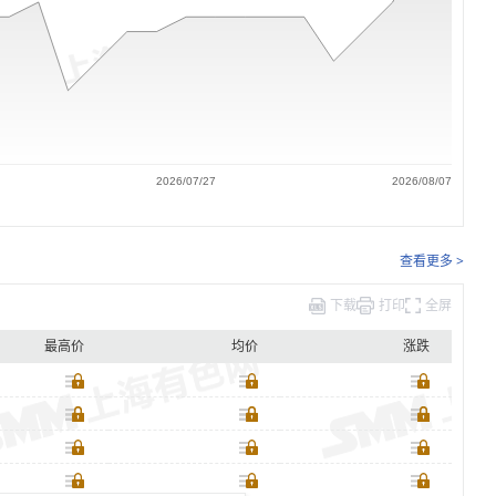
2026/07/27
2026/08/07
查看更多 >
下载
打印
全屏
最高价
均价
涨跌