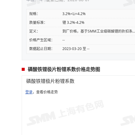
规格：
3.2%<Li<4.2%
质量标准：
锂 3.2%-4.2%
定义：
到厂价格，基于SMM工业级碳酸锂的折扣系数（SMM-LI-LC-
价格产生区域：
--
数据起止日期：
2023-03-20 至 --
磷酸铁锂极片粉锂系数价格走势图
磷酸铁锂极片粉锂系数
登录
，查看价格走势