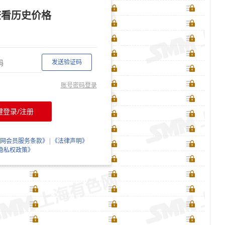
查看历史价格
发送验证码
账号密码登录
键登录/注册
网会员服务条款》
|
《法律声明》
隐私权政策》