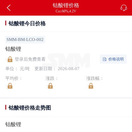
钴酸锂价格
Co≥60%,4.2V
钴酸锂今日价格
SMM-BM-LCO-002
钴酸锂
价格说明
登录后免费查看
单位： 元/吨
更新日期： 2026-08-07
平均价：
涨跌：
涨跌幅：
钴酸锂价格走势图
钴酸锂