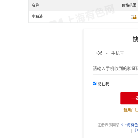
名称
价格范围
电解液
记住我
一
新用户
注册表示同意
《上海有色
|
《