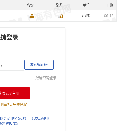
均价
涨跌
单位
日期
元/吨
06-12
快捷登录
发送验证码
账号密码登录
键登录/注册
注册享
7
天免费特权
网会员服务条款》
|
《法律声明》
隐私权政策》