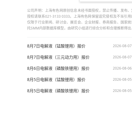
公司声明：上海有色网原创信息未经书面授权，禁止传播、发布、
授权请联系021-3133 0333。上海有色网保留追究侵权及不
仅限于行业新闻、研讨会、展览会、企业财报、券商报告、国家统
托SMM内部数据库模型，由研究小组进行综合分析和合理推断得
8月7日电解液（锰酸锂用）报价
2026-08-07
8月7日电解液（三元动力用）报价
2026-08-07
8月6日电解液（磷酸铁锂用）报价
2026-08-06
8月5日电解液（锰酸锂用）报价
2026-08-05
8月5日电解液（磷酸铁锂用）报价
2026-08-05
版权所有：上海有色网信息科