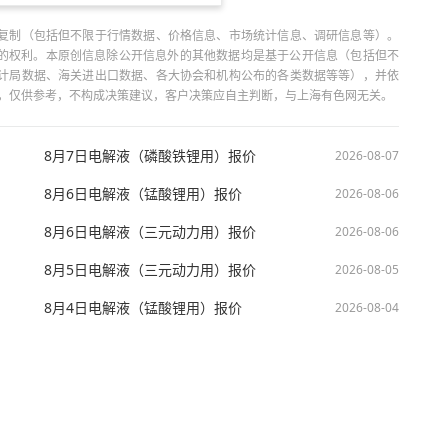
复制（包括但不限于行情数据、价格信息、市场统计信息、调研信息等）。
当引用的权利。本原创信息除公开信息外的其他数据均是基于公开信息（包括但不
计局数据、海关进出口数据、各大协会和机构公布的各类数据等等），并依
出，仅供参考，不构成决策建议，客户决策应自主判断，与上海有色网无关。
8月7日电解液（磷酸铁锂用）报价
2026-08-07
8月6日电解液（锰酸锂用）报价
2026-08-06
8月6日电解液（三元动力用）报价
2026-08-06
8月5日电解液（三元动力用）报价
2026-08-05
8月4日电解液（锰酸锂用）报价
2026-08-04
技股份有限公司 沪ICP备09002236号 Copyright © 2000 - 2026 上海有色网 All R