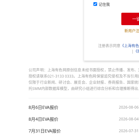
记住我
一
新用户
注册表示同意
《上海有色
|
《
公司声明：上海有色网原创信息未经书面授权，禁止传播、发布、
授权请联系021-3133 0333。上海有色网保留追究侵权及不
仅限于行业新闻、研讨会、展览会、企业财报、券商报告、国家统
托SMM内部数据库模型，由研究小组进行综合分析和合理推断得
8月6日EVA报价
2026-08-06
8月4日EVA报价
2026-08-04
7月31日EVA报价
2026-07-31