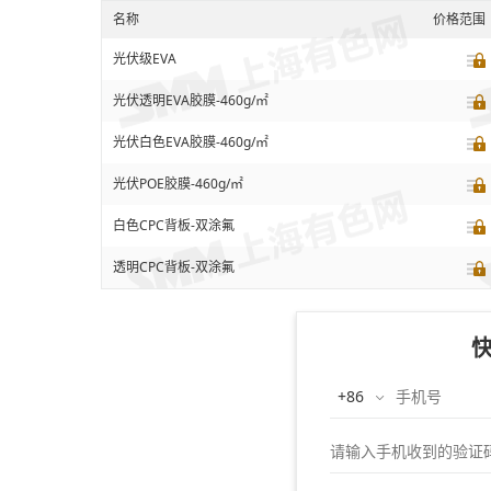
名称
价格范围
光伏级EVA
光伏透明EVA胶膜-460g/㎡
光伏白色EVA胶膜-460g/㎡
光伏POE胶膜-460g/㎡
白色CPC背板-双涂氟
透明CPC背板-双涂氟