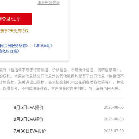
账号密码登录
键登录/注册
注册享
7
天免费特权
网会员服务条款》
|
《法律声明》
隐私权政策》
复制（包括但不限于行情数据、价格信息、市场统计信息、调研信息等）。
当引用的权利。本原创信息除公开信息外的其他数据均是基于公开信息（包括但不
计局数据、海关进出口数据、各大协会和机构公布的各类数据等等），并依
出，仅供参考，不构成决策建议，客户决策应自主判断，与上海有色网无关。
8月5日EVA报价
2026-08-05
8月3日EVA报价
2026-08-03
7月30日EVA报价
2026-07-30