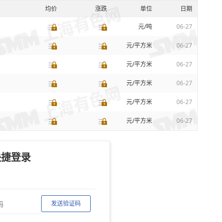
均价
涨跌
单位
日期
元/吨
06-27
元/平方米
06-27
元/平方米
06-27
元/平方米
06-27
元/平方米
06-27
元/平方米
06-27
快捷登录
发送验证码