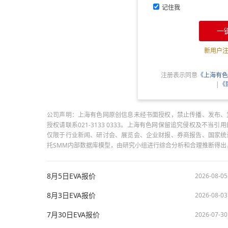
记住我
一
新用户
注册表示同意
《上海有色
|
《
公司声明：上海有色网原创信息未经书面授权，禁止传播、发布、
授权请联系021-3133 0333。上海有色网保留追究侵权及不
仅限于行业新闻、研讨会、展览会、企业财报、券商报告、国家统
托SMM内部数据库模型，由研究小组进行综合分析和合理推断得
8月5日EVA报价
2026-08-05
8月3日EVA报价
2026-08-03
7月30日EVA报价
2026-07-30