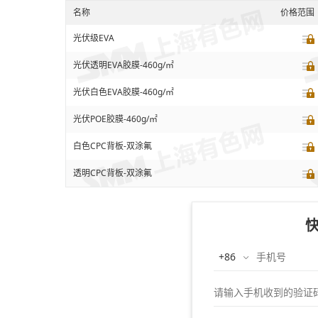
名称
价格范围
光伏级EVA
光伏透明EVA胶膜-460g/㎡
光伏白色EVA胶膜-460g/㎡
光伏POE胶膜-460g/㎡
白色CPC背板-双涂氟
透明CPC背板-双涂氟