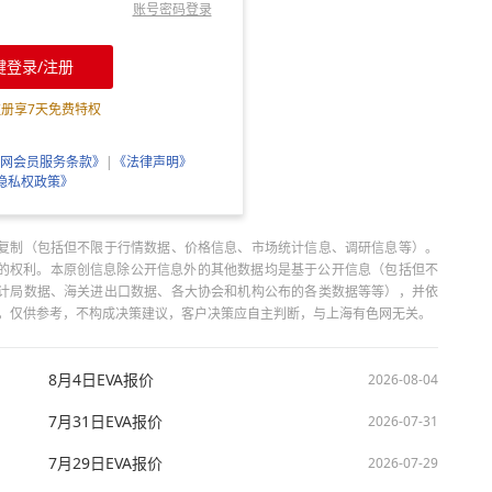
账号密码登录
键登录/注册
注册享
7
天免费特权
网会员服务条款》
|
《法律声明》
隐私权政策》
复制（包括但不限于行情数据、价格信息、市场统计信息、调研信息等）。
当引用的权利。本原创信息除公开信息外的其他数据均是基于公开信息（包括但不
计局数据、海关进出口数据、各大协会和机构公布的各类数据等等），并依
出，仅供参考，不构成决策建议，客户决策应自主判断，与上海有色网无关。
8月4日EVA报价
2026-08-04
7月31日EVA报价
2026-07-31
7月29日EVA报价
2026-07-29