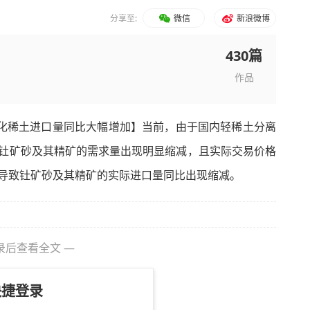
分享至:
微信
新浪微博
430篇
作品
氧化稀土进口量同比大幅增加】当前，由于国内轻稀土分离
钍矿砂及其精矿的需求量出现明显缩减，且实际交易价格
导致钍矿砂及其精矿的实际进口量同比出现缩减。
录后查看全文 —
快捷登录