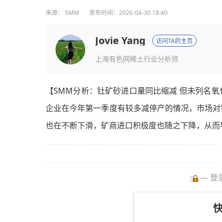
来源：
SMM
发布时间：2026-04-30 18:40
Jovie Yang
访问TA的主页
上海有色网稀土行业分析师
【SMM分析：钍矿砂进口量同比缩减 但未列名
企业在今年第一季度有较多减停产的情况，市场对
也在不断下滑，矿商进口积极度也随之下降，从而
— 登