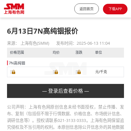
返回首页
下载APP
6月13日7N高纯铟报价
来源： 上海有色(SMM)
发布时间：2025-06-13 11:04
价格范围
均价
涨跌
单位
7N高纯铟
元/千克
— 登录后查看价格 —
公司声明：上海有色网原创信息未经书面授权，禁止传播、发
布、复制（包括但不限于行情数据、价格信息、市场统计信息、
调研信息等）。授权请联系021-3133 0333。上海有色网保留追
究侵权及不当引用的权利。本原创信息除公开信息外的其他数据