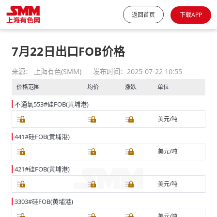
返回首页
下载APP
7月22日出口FOB价格
来源： 上海有色(SMM)
发布时间：2025-07-22 10:55
价格范围
均价
涨跌
单位
不通氧553#硅FOB(黄埔港)
美元/吨
441#硅FOB(黄埔港)
美元/吨
421#硅FOB(黄埔港)
美元/吨
3303#硅FOB(黄埔港)
美元/吨