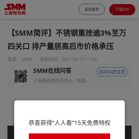
返回首页
下载APP
【SMM简评】不锈钢重挫逾3%至万
四关口 排产量居高后市价格承压
来源： SMM
发布时间：2021-04-12 17:44
SMM在线问答
访问TA的主页
上海有色网资讯中心，在线回答您的提问！
恭喜获得“人人看”15天免费特权
— 登录后查看全文 —