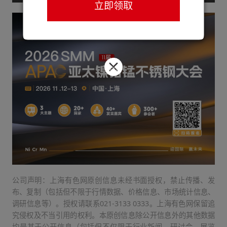
立即领取
公司声明：上海有色网原创信息未经书面授权，禁止传播、发
布、复制（包括但不限于行情数据、价格信息、市场统计信息、
调研信息等）。授权请联系021-3133 0333。上海有色网保留追
究侵权及不当引用的权利。本原创信息除公开信息外的其他数据
均是基于公开信息（包括但不仅限于行业新闻、研讨会、展览