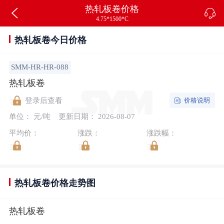
热轧板卷价格
4.75*1500*C
热轧板卷今日价格
SMM-HR-HR-088
热轧板卷
价格说明
登录后查看
单位： 元/吨
更新日期： 2026-08-07
平均价：
涨跌：
涨跌幅：
热轧板卷价格走势图
热轧板卷