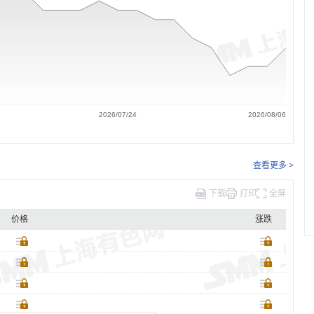
2026/07/24
2026/08/06
查看更多 >
下载
打印
全屏
价格
涨跌