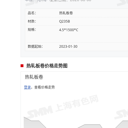
品名：
热轧板卷
材质：
Q235B
规格：
4.5*1500*C
数据起始：
2023-01-30
热轧板卷价格走势图
热轧板卷
登录
，查看价格走势