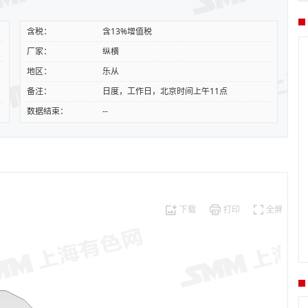
含税：
含13%增值税
厂家：
纵横
地区：
乐从
备注：
日度，工作日，北京时间上午11点
数据结束：
--
下载
打印
全屏