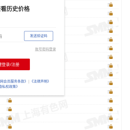
查看历史价格
发送验证码
账号密码登录
键登录/注册
网会员服务条款》
|
《法律声明》
隐私权政策》