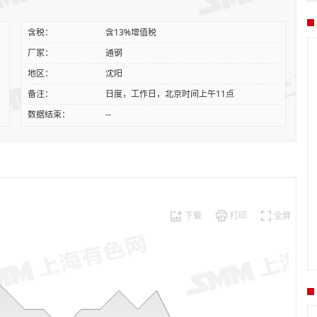
含税：
含13%增值税
厂家：
通钢
地区：
沈阳
备注：
日度，工作日，北京时间上午11点
数据结束：
--
下载
打印
全屏