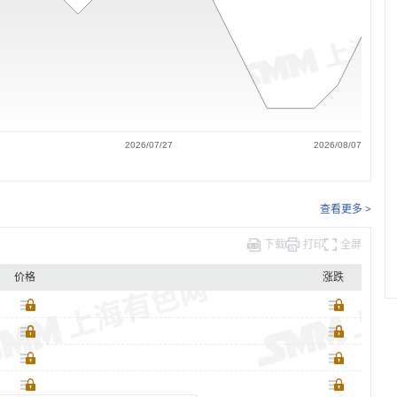
2026/07/27
2026/08/07
查看更多 >
下载
打印
全屏
价格
涨跌