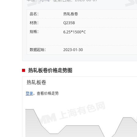
品名：
热轧板卷
材质：
Q235B
规格：
6.25*1500*C
数据起始：
2023-01-30
热轧板卷价格走势图
热轧板卷
登录
，查看价格走势