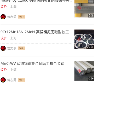
Hastelloy C2000 铜钼协同强化耐酸碱特种合金
议价
上海
9张
曾志勇
0Cr12Mn18Ni2MoN 高锰镍氮无磁耐蚀工程钢材
议价
上海
9张
曾志勇
MnCrWV 锰铬钨钒复合耐磨工具合金钢
议价
上海
9张
曾志勇