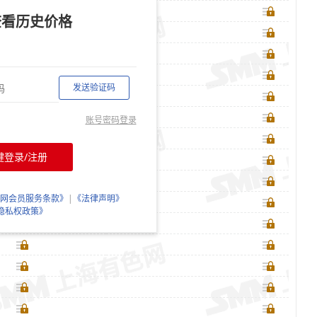
查看历史价格
发送验证码
账号密码登录
键登录/注册
网会员服务条款》
|
《法律声明》
隐私权政策》