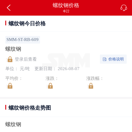
螺纹钢价格
Φ22
螺纹钢今日价格
SMM-ST-RB-609
螺纹钢
价格说明
登录后查看
单位： 元/吨
更新日期： 2026-08-07
平均价：
涨跌：
涨跌幅：
螺纹钢价格走势图
螺纹钢