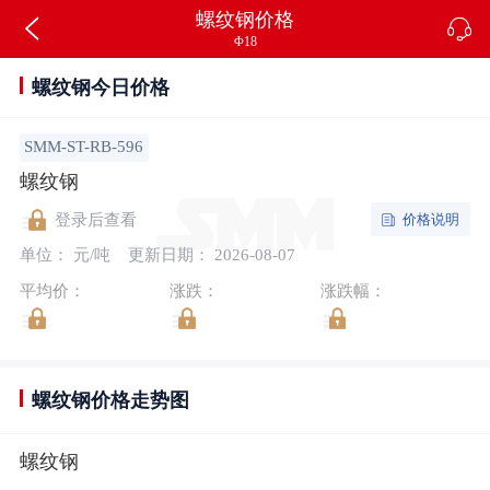
螺纹钢价格
Φ18
螺纹钢今日价格
SMM-ST-RB-596
螺纹钢
价格说明
登录后查看
单位： 元/吨
更新日期： 2026-08-07
平均价：
涨跌：
涨跌幅：
螺纹钢价格走势图
螺纹钢