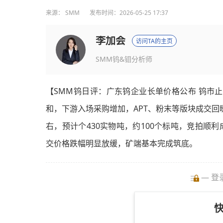
来源：
SMM
发布时间：2026-05-25 17:37
李加会
访问TA的主页
SMM钨&钼分析师
【SMM钨日评：广东钨企业长单价格公布 钨市止
和，下游入场采购增加，APT、粉末等版块成交回暖
右，预计个430实物吨，约100个标吨，竞拍顺利
交价格跌幅明显放缓，矿端基本完成筑底。
— 登