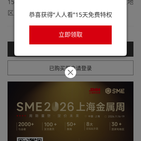
15元/吨，对上海现货报价升水50元/吨，宁波地
区主流对2606合约进行报价...
恭喜获得“人人看”15天免费特权
立即领取
— 购买服务后查看全文 —
已购买用户请登录