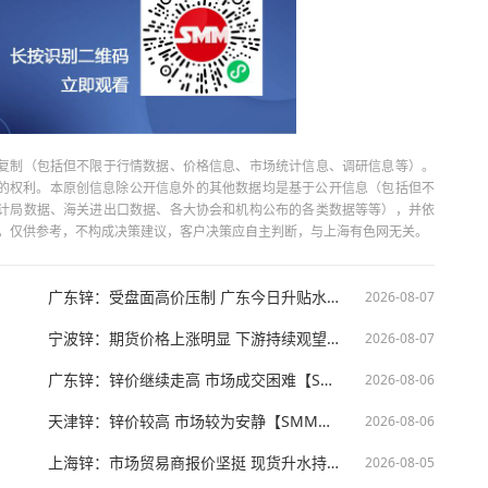
复制（包括但不限于行情数据、价格信息、市场统计信息、调研信息等）。
当引用的权利。本原创信息除公开信息外的其他数据均是基于公开信息（包括但不
计局数据、海关进出口数据、各大协会和机构公布的各类数据等等），并依
出，仅供参考，不构成决策建议，客户决策应自主判断，与上海有色网无关。
广东锌：受盘面高价压制 广东今日升贴水走低【SMM午评】
2026-08-07
宁波锌：期货价格上涨明显 下游持续观望【SMM午评】
2026-08-07
广东锌：锌价继续走高 市场成交困难【SMM午评】
2026-08-06
天津锌：锌价较高 市场较为安静【SMM午评】
2026-08-06
上海锌：市场贸易商报价坚挺 现货升水持稳运行【SMM午评】
2026-08-05