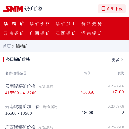
锡矿价格
APP下载
锡精矿
锡矿价格
锡矿加工
价格走势
云南锡矿
广西锡矿
江西锡矿
湖南锡矿
首页
>
锡精矿
更多
今日锡矿价格
名称/价格范围
均价
涨跌
云南锡精矿价格
2026-08-06
元/金属吨
+7100
416850
415500 - 418200
云南锡精矿加工费
2026-08-06
元/金属吨
0
18000
16500 - 19500
广西锡精矿价格
2026-08-06
元/金属吨