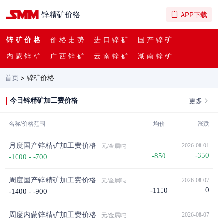
锌精矿价格
APP下载
锌矿价格
价格走势
进口锌矿
国产锌矿
内蒙锌矿
广西锌矿
云南锌矿
湖南锌矿
首页
>
锌矿价格
更多
今日锌精矿加工费价格
名称/价格范围
均价
涨跌
月度国产锌精矿加工费价格
2026-08-01
元/金属吨
-350
-850
-1000 - -700
周度国产锌精矿加工费价格
2026-08-07
元/金属吨
0
-1150
-1400 - -900
周度内蒙锌精矿加工费价格
2026-08-07
元/金属吨