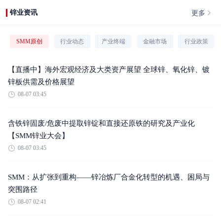
更多
锌业资讯
SMM原创
行业动态
产业终端
金融市场
行业政策
【直播中】海外宏观经济及大类资产展望 全球锌、氧化锌、镀
锌板供需及价格展望
08-07 03:45
含铁锌固废/危废中提取锌锭和直接还原铁的研究及产业化
【SMM锌业大会】
08-07 03:45
SMM：从扩张到重构——锌冶炼厂合金化转型的机遇、困局与
突围路径
08-07 02:41