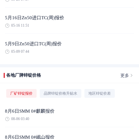
5月16日Zn50进口TC(周)报价
05-16 11:51
5月9日Zn50进口TC(周)报价
05-09 07:44
更多
各地厂牌锌锭价格
厂矿锌锭报价
品牌锌锭价格升贴水
地区锌锭价差
8月6日SMM 0#麒麟报价
08-06 03:40
8月6日SMM 0#岷山报价