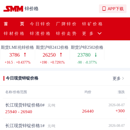
-535
-2.2112%
-110
-0.4801%
-90
-0.377%
锌价格
APP下载
期货沪锌主连价格
期货沪锌2411价格
期货沪锌2501价格
首页
今日锌价
厂牌锌价
锌矿价格
25950
24880
24250
锌材价格
锌渣价格
锌价走势
更多
+345
+1.3474%
-105
-0.4203%
-205
-0.8383%
期货LME伦锌价格
期货沪锌2412价格
期货沪锌2502价格
3786
26250
23780
+16.5
+0.4377%
+190
+0.7291%
-90
-0.377%
期货沪锌2503价格
期货沪锌2504价格
期货沪锌2501价格
更多
今日现货锌锭价格
23660
22800
24250
-535
-2.2112%
-110
-0.4801%
-205
-0.8383%
名称/价格范围
均价
涨跌
期货沪锌主连价格
期货沪锌2411价格
期货沪锌2502价格
长江现货锌锭价格0#
2026-08-07
元/吨
25950
24880
23780
+300
26440
25940 - 26940
+345
+1.3474%
-105
-0.4203%
-90
-0.377%
长江现货锌锭价格1#
2026-08-07
元/吨