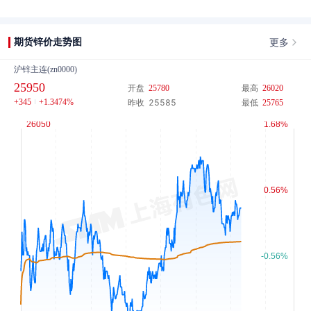
更多
期货锌价走势图
沪锌主连(zn0000)
25950
开盘
25780
最高
26020
+345
+1.3474%
25585
昨收
最低
25765