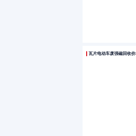
瓦片电动车废强磁回收价