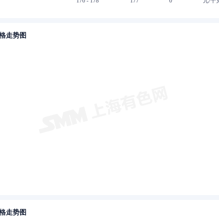
176 - 178
177
0
元/千
格走势图
格走势图