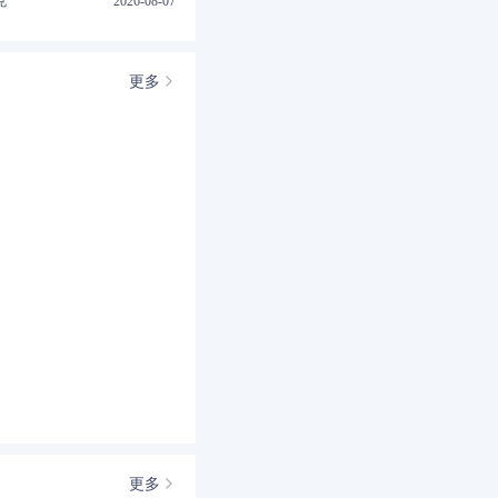
克
2026-08-07
更多
更多