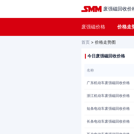
废强磁回收价
废强磁价格
价格走
首页
>
价格走势图
今日废强磁回收价格
名称
广东机动车废强磁回收价格
浙江机动车废强磁回收价格
短条电动车废强磁回收价格
长条电动车废强磁回收价格