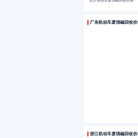
瓦片电动车废强磁回收价格
广东机动车废强磁回收价
浙江机动车废强磁回收价