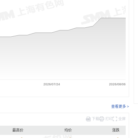
2026/07/24
2026/08/06
查看更多 >
下载
打印
全屏
最高价
均价
涨跌