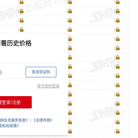
查看历史价格
发送验证码
账号密码登录
键登录/注册
网会员服务条款》
|
《法律声明》
隐私权政策》