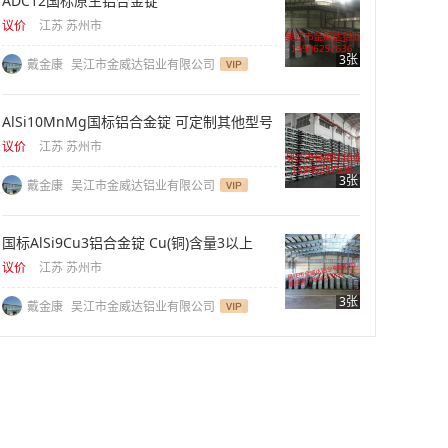
ADC12国标原生铝合金锭
议价
江苏 苏州市
3张
戴金康
吴江市金威达铝业有限公司
AlSi10MnMg国标铝合金锭 可定制其他型号
议价
江苏 苏州市
3张
戴金康
吴江市金威达铝业有限公司
国标AlSi9Cu3铝合金锭 Cu(铜)含量3以上
议价
江苏 苏州市
3张
戴金康
吴江市金威达铝业有限公司