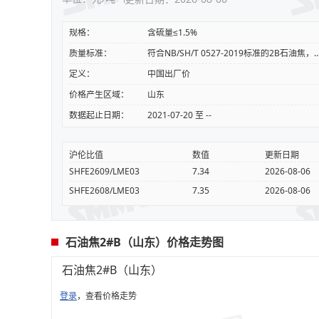
规格：
含硫量≤1.5%
质量标准：
符合NB/SH/T 0527-2019标准的2B石油焦，硫
定义：
中国出厂价
价格产生区域：
山东
数据起止日期：
2021-07-20 至 --
沪伦比值
数值
更新日期
SHFE2609/LME03
7.34
2026-08-06
SHFE2608/LME03
7.35
2026-08-06
石油焦2#B（山东）价格走势图
石油焦2#B（山东）
登录
，查看价格走势