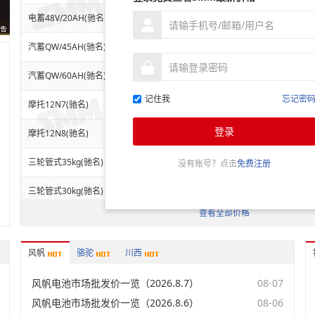
未登录
电蓄48V/20AH(驰名)
未登录
汽蓄QW/45AH(驰名)
未登录
汽蓄QW/60AH(驰名)
记住我
忘记密
未登录
摩托12N7(驰名)
登录
未登录
摩托12N8(驰名)
未登录
三轮管式35kg(驰名)
没有账号？点击
免费注册
未登录
三轮管式30kg(驰名)
查看全部价格
电蓄48V/12AH(浙江)
未登录
电蓄48V/12AH(河南)
未登录
风帆
骆驼
川西
电蓄48V/12AH(江苏)
未登录
风帆电池市场批发价一览（2026.8.7）
08-07
电蓄48V/12AH(江西)
风帆电池市场批发价一览（2026.8.6）
08-06
未登录