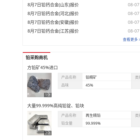
8月7日铅钙合金(山东)报价
08-07
8月7日铅钙合金(河北)报价
08-07
8月7日铅钙合金(安徽)报价
08-07
8月7日铅钙合金(江苏)报价
08-07
查看更多 
铅采购商机
方铅矿45%进口
产品名称
铅精矿
类
品味
45%
1张
大量99.999%高纯铅锭、铅块
产品名称
再生精铅
类
铅含量
99.999%
2张