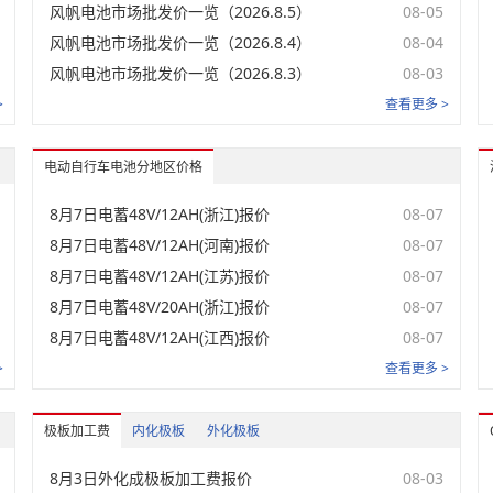
风帆电池市场批发价一览（2026.8.5）
08-05
电蓄48V/20AH(浙江)
未登录
风帆电池市场批发价一览（2026.8.4）
08-04
电蓄48V/20AH(河南)
风帆电池市场批发价一览（2026.8.3）
08-03
未登录
>
查看更多 >
电蓄48V/20AH(江苏)
未登录
电蓄48V/20AH(江西)
未登录
电动自行车电池分地区价格
汽蓄QA/80AH(河北)
未登录
8月7日电蓄48V/12AH(浙江)报价
08-07
8月7日电蓄48V/12AH(河南)报价
08-07
汽蓄QA/80AH(广东)
未登录
8月7日电蓄48V/12AH(江苏)报价
08-07
汽蓄QA/80AH(山东)
未登录
8月7日电蓄48V/20AH(浙江)报价
08-07
8月7日电蓄48V/12AH(江西)报价
08-07
汽蓄QA/80AH(四川)
未登录
>
查看更多 >
汽蓄QA/105AH(河北)
未登录
汽蓄QA/105AH(广东)
极板加工费
内化极板
外化极板
未登录
汽蓄QA/105AH(山东)
8月3日外化成极板加工费报价
08-03
未登录