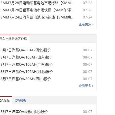
SMM7月28日电动车蓄电池市场综述【SMM晚讯】
07-28
元/组
08-07
SMM7月28日铅蓄电池市场快讯【SMM午评】
07-28
SMM7月24日汽车蓄电池市场综述【SMM晚讯】
07-24
元/组
08-07
查看更多 >
元/组
08-07
汽车电池分地区价格
元/组
08-07
元/只
08-07
8月7日汽蓄QA/80AH(河北)报价
08-07
8月7日汽蓄QA/105AH(山东)报价
08-07
元/只
08-07
8月7日汽蓄QA/105AH(广东)报价
08-07
元/只
08-07
8月7日汽蓄QA/105AH(河北)报价
08-07
8月7日汽蓄QA/80AH(四川)报价
08-07
元/只
08-07
查看更多 >
元/只
08-07
QA极板
QW极板
元/只
08-07
8月7日汽车QA极板(河北)报价
08-07
元/只
08-07