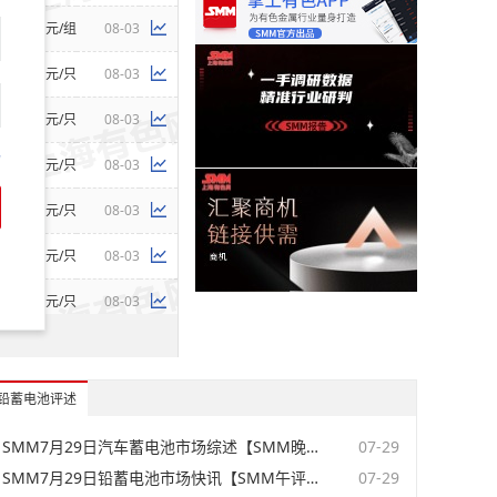
元/组
08-03
元/只
08-03
元/只
08-03
码
元/只
08-03
元/只
08-03
元/只
08-03
元/只
08-03
元/组
08-07
元/组
08-07
铅蓄电池评述
元/组
08-07
SMM7月29日汽车蓄电池市场综述【SMM晚讯】
07-29
SMM7月29日铅蓄电池市场快讯【SMM午评】
07-29
元/组
08-07