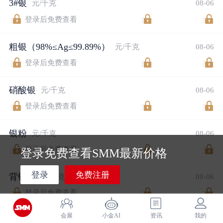
3#银
元/千克
08-06
登录后免费查看
粗银（98%≤Ag≤99.89%）
元/千克
08-06
登录后免费查看
硝酸银
元/千克
08-06
登录后免费查看
银粉
元/千克
08-06
登录后免费查看
登录免费查看SMM最新价格
登录
免费注册
背银粉
元/千克
08-06
登录后免费查看
会展
小金AI
资讯
我的
正银粉
元/千克
08-06