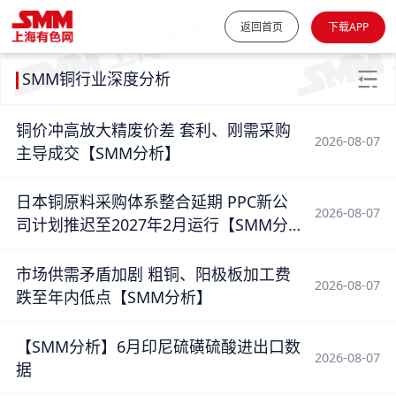
返回首页
下载APP
SMM铜行业深度分析
铜价冲高放大精废价差 套利、刚需采购
2026-08-07
主导成交【SMM分析】
日本铜原料采购体系整合延期 PPC新公
2026-08-07
司计划推迟至2027年2月运行【SMM分
析】
市场供需矛盾加剧 粗铜、阳极板加工费
2026-08-07
跌至年内低点【SMM分析】
【SMM分析】6月印尼硫磺硫酸进出口数
2026-08-07
据