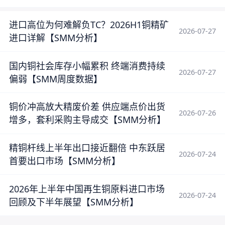
进口高位为何难解负TC？2026H1铜精矿
2026-07-27
进口详解【SMM分析】
国内铜社会库存小幅累积 终端消费持续
2026-07-27
偏弱【SMM周度数据】
铜价冲高放大精废价差 供应端点价出货
2026-07-26
增多，套利采购主导成交【SMM分析】
精铜杆线上半年出口接近翻倍 中东跃居
2026-07-24
首要出口市场【SMM分析】
2026年上半年中国再生铜原料进口市场
2026-07-24
回顾及下半年展望【SMM分析】