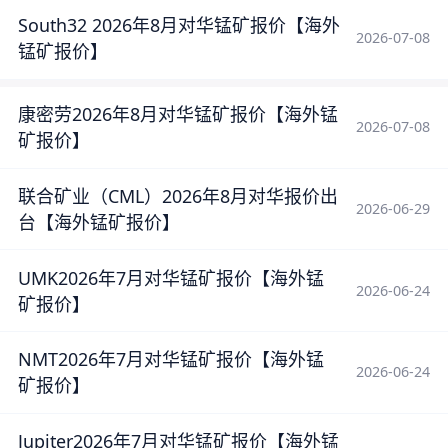
South32 2026年8月对华锰矿报价【海外
2026-07-08
锰矿报价】
康密劳2026年8月对华锰矿报价【海外锰
2026-07-08
矿报价】
联合矿业（CML）2026年8月对华报价出
2026-06-29
台【海外锰矿报价】
UMK2026年7月对华锰矿报价【海外锰
2026-06-24
矿报价】
NMT2026年7月对华锰矿报价【海外锰
2026-06-24
矿报价】
Jupiter2026年7月对华锰矿报价【海外锰