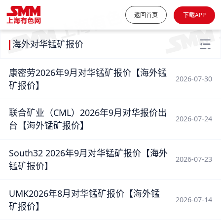
返回首页
下载APP
海外对华锰矿报价
康密劳2026年9月对华锰矿报价【海外锰
2026-07-30
矿报价】
联合矿业（CML）2026年9月对华报价出
2026-07-24
台【海外锰矿报价】
South32 2026年9月对华锰矿报价【海外
2026-07-23
锰矿报价】
UMK2026年8月对华锰矿报价【海外锰
2026-07-14
矿报价】