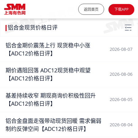
返回首页
下载APP
铝合金现货价格日评
铝合金期价震荡上行 现货稳中小涨
2026-08-07
【ADC12价格日评】
期价遇阻回落 ADC12现货稳中观望
2026-08-06
【ADC12价格日评】
基差持续收窄 期现商询价积极性回升
2026-08-05
【ADC12价格日评】
铝合金盘面走强带动现货回暖 需求偏弱
2026-08-04
制约反弹空间【ADC12价格日评】