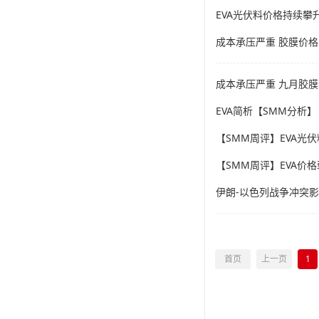
EVA光伏料价格持续攀
成本承压严重 胶膜价格
成本承压严重 九月胶
EVA简析【SMM分析】
【SMM周评】EVA光
【SMM周评】EVA价
伊朗-以色列战争冲突影
首页
上一页
1