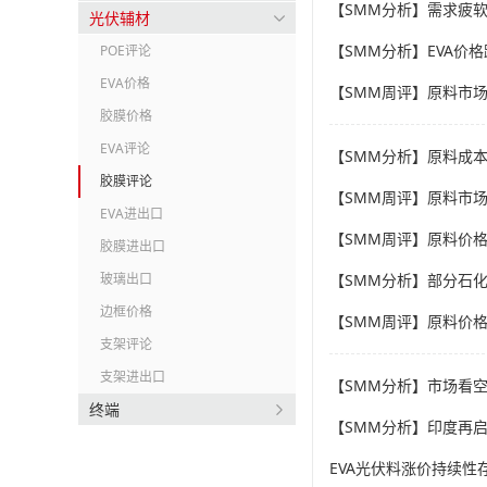
【SMM分析】需求疲软
光伏辅材
【SMM分析】EVA价
POE评论
EVA价格
【SMM周评】原料市
胶膜价格
EVA评论
【SMM分析】原料成本
胶膜评论
【SMM周评】原料市
EVA进出口
【SMM周评】原料价
胶膜进出口
玻璃出口
【SMM分析】部分石化
边框价格
【SMM周评】原料价
支架评论
支架进出口
【SMM分析】市场看空
终端
【SMM分析】印度再
EVA光伏料涨价持续性