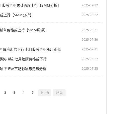
升 胶膜价格预计再度上行【SMM分析】
2025-09-12
或上行【SMM分析】
2025-08-22
膜新单价格或上行【SMM周评】
2025-08-21
2025-07-30
伏料价格弱势下行 七月胶膜价格承压走低
2025-07-11
格弱势持稳 七月胶膜价格或下行
2025-06-27
响下 EVA市场影响与走势分析
2025-06-25
2
3
4
5
下一页
尾页