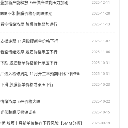
叠加新产能释放 EVA供应过剩压力加剧
2025-12-11
格跌跌不休 胶膜价格存阴跌预期
2025-11-28
场看空情绪浓厚 胶膜价格弱势运行
2025-11-13
支撑走弱 11月胶膜新单价格下行
2025-11-07
场看空情绪浓厚 胶膜价格承压下行
2025-11-06
格下跌 胶膜新单价格预计承压下行
2025-10-31
厂进入检修周期 11月开工率预期环比下降5%
2025-10-31
格下滑 胶膜新单价格或承压下行
2025-10-23
情绪浓厚 EVA价格大跌
2025-10-22
启光伏胶膜反倾销调查
2025-10-15
存忧 胶膜十月新单价格存下行风险【SMM分析】
2025-09-19