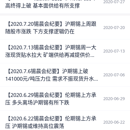
2020-07-27
高终得上破 基本面供给有所支撑
【2020.7.20锡晨会纪要】沪期锡上周跟
2020-07-20
随股市涨跌 下方支撑逻辑仍在
【2020.7.13锡晨会纪要】沪期锡周一大
2020-07-13
涨现货贴水拉大 矿端供给再减提供价格
支撑
【2020.7.6锡晨会纪要】沪期锡上破
2020-07-06
141000元/吨压力位 需求不振现货升水
降低
【2020.6.29锡晨会纪要】伦期锡上方承
2020-06-29
压 多头离场沪期锡有所下跌
【2020.6.22锡晨会纪要】伦期锡上方承
2020-06-22
压 沪期锡或维持高位震荡