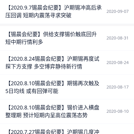
【2020.9.7锡晨会纪要】沪期锡冲高后承
2020-09-07
压回调 短期内震荡寻求突破
【锡晨会纪要】供给支撑锡价触底回升
2020-08-31
短中期行情利多
【2020.8.24锡晨会纪要】沪期锡再度试
2020-08-24
探下方支撑 多空博弈静待新行情
【2020.8.10锡晨会纪要】期锡再次触及
2020-08-17
5日均线 或有回弹可能
【2020.8.10锡晨会纪要】锡价进入横盘
2020-08-10
整理期 预计短期内呈高位震荡态势
【2020.7.27锡晨会纪要】沪期锡几度冲