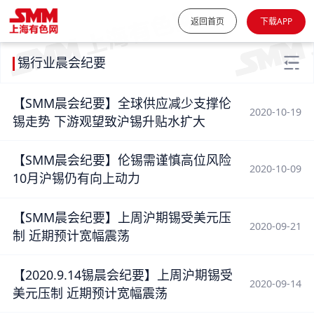
返回首页
下载APP
锡行业晨会纪要
【SMM晨会纪要】全球供应减少支撑伦
2020-10-19
锡走势 下游观望致沪锡升贴水扩大
【SMM晨会纪要】伦锡需谨慎高位风险
2020-10-09
10月沪锡仍有向上动力
【SMM晨会纪要】上周沪期锡受美元压
2020-09-21
制 近期预计宽幅震荡
【2020.9.14锡晨会纪要】上周沪期锡受
2020-09-14
美元压制 近期预计宽幅震荡