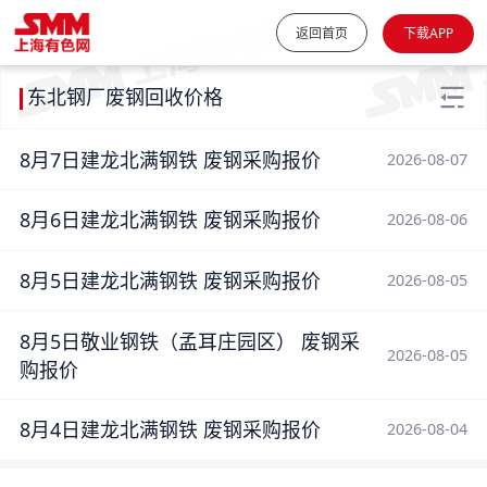
返回首页
下载APP
东北钢厂废钢回收价格
8月7日建龙北满钢铁 废钢采购报价
2026-08-07
8月6日建龙北满钢铁 废钢采购报价
2026-08-06
8月5日建龙北满钢铁 废钢采购报价
2026-08-05
8月5日敬业钢铁（孟耳庄园区） 废钢采
2026-08-05
购报价
8月4日建龙北满钢铁 废钢采购报价
2026-08-04