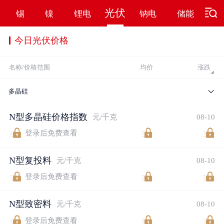
光伏
锡
镍
锂电
钠电
储能
氢
今日光伏价格
名称/价格范围
均价
涨跌
多晶硅
N型多晶硅价格指数
元/千克
08-10
登录后免费查看
N型复投料
元/千克
08-10
登录后免费查看
N型致密料
元/千克
08-10
登录后免费查看