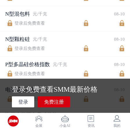
N型混包料
元/千克
08-10
登录后免费查看
N型颗粒硅
元/千克
08-10
登录后免费查看
P型多晶硅价格指数
元/千克
08-10
登录后免费查看
登录免费查看SMM最新价格
电子级多晶硅
美元/千克
08-10
登录后免费查看
登录
免费注册
海外光伏级多晶硅价格
美元/千克
08-10
登录后免费查看
会展
小金AI
资讯
我的