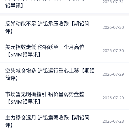
2026-07-31
铅早讯】
反弹动能不足 沪铅承压收跌【期铅简
2026-07-30
评】
美元指数走低 伦铅跃至一个月高位
2026-07-30
【SMM铅早讯】
空头减仓增多 沪铅运行重心上移【期铅
2026-07-29
简评】
市场暂无明确指引 铅价呈弱势盘整
2026-07-29
【SMM铅早讯】
主力移仓远月 沪铅震荡收跌【期铅简
2026-07-28
评】