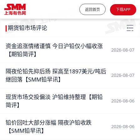
返回首页
下载APP
期货铅市场评论
资金追涨情绪谨慎 今日沪铅仅小幅收涨
2026-08-07
【期铅简评】
隔夜伦铅先抑后扬 探高至1897美元/吨后
2026-08-07
继回落【SMM铅早讯】
现货市场交投偏淡 沪铅维持整理【期铅
2026-08-06
简评】
铅价回吐大部分涨幅 隔夜沪铅收跌
2026-08-06
【SMM铅早讯】