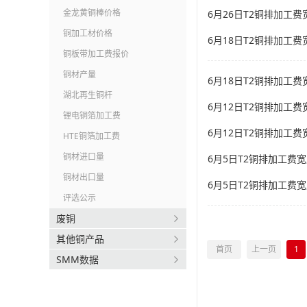
金龙黄铜棒价格
6月26日T2铜排加工费宽
铜加工材价格
6月18日T2铜排加工费宽
铜板带加工费报价
铜材产量
6月18日T2铜排加工费宽
湖北再生铜杆
6月12日T2铜排加工费宽
锂电铜箔加工费
6月12日T2铜排加工费宽
HTE铜箔加工费
铜材进口量
6月5日T2铜排加工费宽度
铜材出口量
6月5日T2铜排加工费宽
评选公示
废铜
其他铜产品
首页
上一页
1
SMM数据