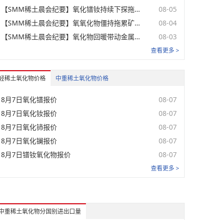
【SMM稀土晨会纪要】氧化镨钕持续下探拖累金属跟跌，磁材废料观望，中重稀土平稳
08-05
美元/千克
08-05
【SMM稀土晨会纪要】氧氧化物僵持拖累矿价重心下移，金属小幅回调，磁材废料观望延续
08-04
元/吨
08-07
【SMM稀土晨会纪要】氧化物回暖带动金属跟涨，磁材高温检修致需求承压，废料观望情绪浓厚
08-03
查看更多 >
元/千克
08-07
元/吨
08-07
轻稀土氧化物价格
中重稀土氧化物价格
元/吨
08-06
8月7日氧化镨报价
08-07
8月7日氧化钕报价
08-07
元/吨
08-07
8月7日氧化铈报价
08-07
元/千克
08-07
8月7日氧化镧报价
08-07
8月7日镨钕氧化物报价
08-07
美元/千克
08-05
查看更多 >
元/千克
08-07
美元/千克
08-05
中重稀土氧化物分国别进出口量
元/吨
08-07