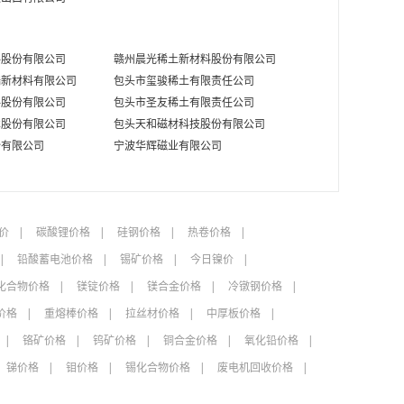
美元/千克
08-05
元/千克
08-07
料股份有限公司
赣州晨光稀土新材料股份有限公司
瑞新材料有限公司
包头市玺骏稀土有限责任公司
元/千克
08-07
料股份有限公司
包头市圣友稀土有限责任公司
术股份有限公司
包头天和磁材科技股份有限公司
美元/千克
08-05
份有限公司
宁波华辉磁业有限公司
元/吨
08-07
元/千克
08-07
价
碳酸锂价格
硅钢价格
热卷价格
元/千克
08-07
铅酸蓄电池价格
锡矿价格
今日镍价
元/吨
08-07
化合物价格
镁锭价格
镁合金价格
冷镦钢价格
元/吨
08-07
价格
重熔棒价格
拉丝材价格
中厚板价格
铬矿价格
钨矿价格
铜合金价格
氧化铅价格
元/吨
08-07
锑价格
钼价格
锡化合物价格
废电机回收价格
元/吨
08-06