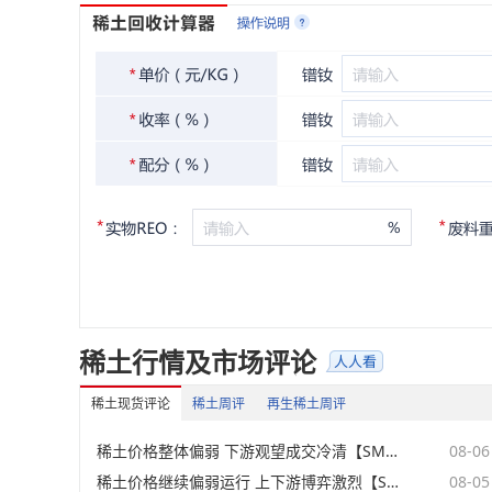
稀土行情及市场评论
稀土现货评论
稀土周评
再生稀土周评
稀土价格整体偏弱 下游观望成交冷清【SMM稀土日评】
08-06
稀土价格继续偏弱运行 上下游博弈激烈【SMM稀土日评】
08-05