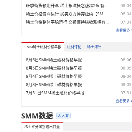
旺季备货预期升温 稀土永磁概念涨超2% 有研新材、华宏科技领涨【SMM快讯】
08-04
稀土价格偏弱运行 买卖双方博弈延续【SMM稀土日评】
08-04
稀土价格整体平稳运行 交投僵持镨钕涨幅有限【SMM稀土日评】
07-31
查看更多 
SMM稀土磁材价格早报
磁材评论
稀土海外
8月6日SMM稀土磁材价格早报
08-06
8月5日SMM稀土磁材价格早报
08-05
8月4日SMM稀土磁材价格早报
08-04
8月3日SMM稀土磁材价格早报
08-03
7月31日SMM稀土磁材价格早报
07-31
查看更多 
SMM数据
稀土矿分国别进出口量