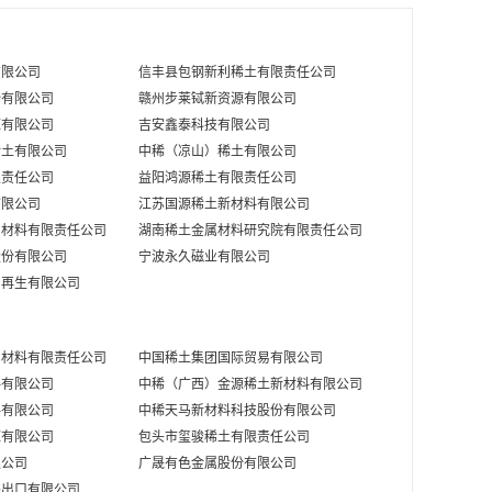
单位
日期
元/吨
08-07
有限公司
信丰县包钢新利稀土有限责任公司
份有限公司
赣州步莱铽新资源有限公司
美元/千克
08-05
源有限公司
吉安鑫泰科技有限公司
元/吨
08-07
稀土有限公司
中稀（凉山）稀土有限公司
限责任公司
益阳鸿源稀土有限责任公司
元/吨
08-07
有限公司
江苏国源稀土新材料有限公司
属材料有限责任公司
湖南稀土金属材料研究院有限责任公司
元/吨
08-07
股份有限公司
宁波永久磁业有限公司
属再生有限公司
美元/千克
08-05
元/吨
08-07
属材料有限责任公司
中国稀土集团国际贸易有限公司
美元/千克
08-05
料有限公司
中稀（广西）金源稀土新材料有限公司
料有限公司
中稀天马新材料科技股份有限公司
元/吨
08-07
源有限公司
包头市玺骏稀土有限责任公司
限公司
广晟有色金属股份有限公司
元/千克
08-07
进出口有限公司