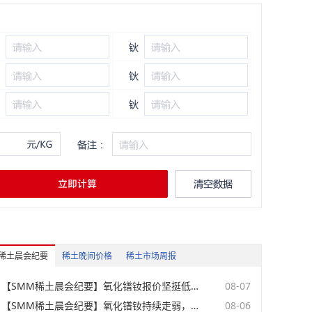
元/吨
08-07
美元/吨
08-05
元/吨
08-07
元/吨
08-07
美元/吨
08-05
美元/吨
08-05
元/吨
08-07
元/吨
08-07
美元/千克
08-05
稀土晨会纪要
稀土晚间价格
稀土市场周报
元/吨
08-07
【SMM稀土晨会纪要】氧化镨钕报价坚挺低价货源收紧，金属平稳但成交偏弱，中重稀土小幅跟跌
08-07
美元/千克
08-05
【SMM稀土晨会纪要】氧化镨钕持续走弱，大厂傍晚采购提振信心，中重稀土跟跌。
08-06