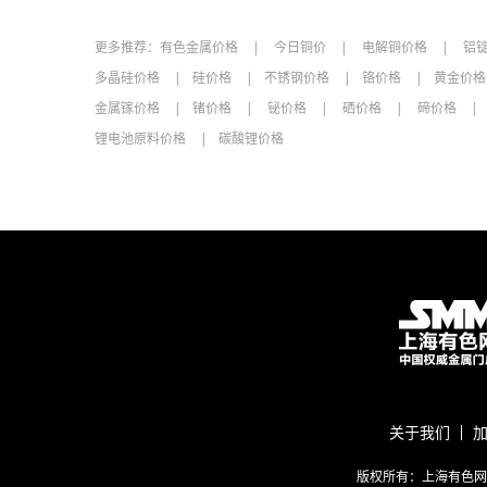
更多推荐：
有色金属价格
今日铜价
电解铜价格
铝
多晶硅价格
硅价格
不锈钢价格
铬价格
黄金价
金属镓价格
锗价格
铋价格
硒价格
碲价格
锂电池原料价格
碳酸锂价格
关于我们
版权所有：上海有色