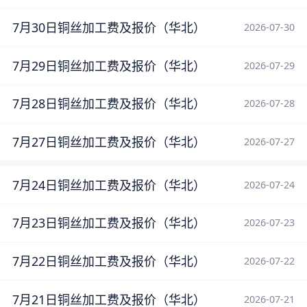
7月30日铜丝加工费及报价（华北）
2026-07-30
7月29日铜丝加工费及报价（华北）
2026-07-29
7月28日铜丝加工费及报价（华北）
2026-07-28
7月27日铜丝加工费及报价（华北）
2026-07-27
7月24日铜丝加工费及报价（华北）
2026-07-24
7月23日铜丝加工费及报价（华北）
2026-07-23
7月22日铜丝加工费及报价（华北）
2026-07-22
7月21日铜丝加工费及报价（华北）
2026-07-21