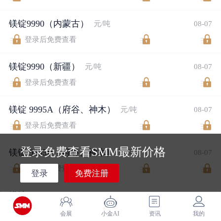
镁锭9990（内蒙古）
元/吨
08-07
登录后免费查看
镁锭9990（新疆）
元/吨
08-07
登录后免费查看
镁锭 9995A（府谷、神木）
元/吨
08-07
登录后免费查看
登录免费查看SMM最新价格
镁锭 9995B（府谷、神木）
元/吨
08-07
登录后免费查看
登录
免费注册
镁锭9998
元/吨
08-07
登录后免费查看
会展
小金AI
资讯
我的